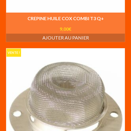
CREPINE HUILE COX COMBI T3 Q+
9,00
€
AJOUTER AU PANIER
VENTE !