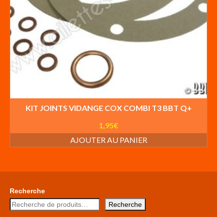
KIT JOINTS VIDANGE COX COMBI T3 BBT Q+
1,95
€
AJOUTER AU PANIER
Recherche
Recherche