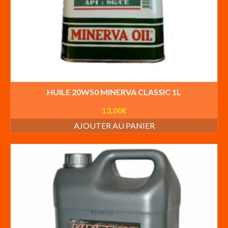
HUILE 20W50 MINERVA CLASSIC 1L
13,00
€
AJOUTER AU PANIER