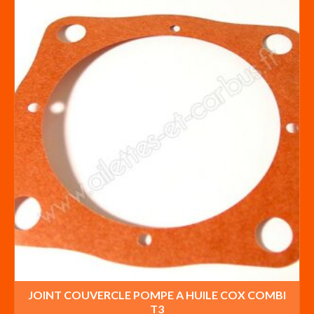
17,90€.
10,50€.
JOINT COUVERCLE POMPE A HUILE COX COMBI
T3