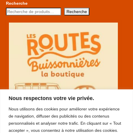
Recherche
Recherche
Nous respectons votre vie privée.
Nous utilisons des cookies pour améliorer votre expérience
de navigation, diffuser des publicités ou des contenus
personnalisés et analyser notre trafic. En cliquant sur « Tout
accepter », vous consentez à notre utilisation des cookies.