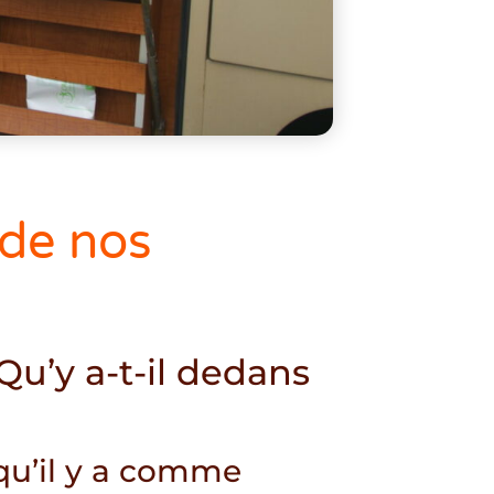
 de nos
Qu’y a-t-il dedans
u’il y a comme