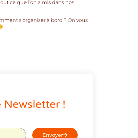
z tout ce que l’on a mis dans nos
mment s’organiser à bord ? On vous
e Newsletter !
Envoyer