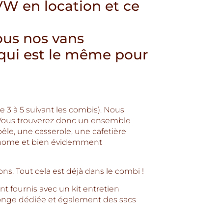
W en location et ce
ous nos vans
qui est le même pour
e 3 à 5 suivant les combis). Nous
. Vous trouverez donc un ensemble
oêle, une casserole, une cafetière
conome et bien évidemment
ons. Tout cela est déjà dans le combi !
t fournis avec un kit entretien
onge dédiée et également des sacs