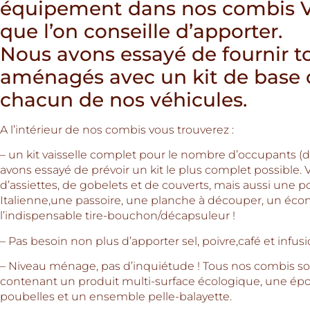
équipement dans nos combis V
que l’on conseille d’apporter.
Nous avons essayé de fournir t
aménagés avec un kit de base 
chacun de nos véhicules.
A l’intérieur de nos combis vous trouverez :
– un kit vaisselle complet pour le nombre d’occupants (d
avons essayé de prévoir un kit le plus complet possible
d’assiettes, de gobelets et de couverts, mais aussi une p
Italienne,une passoire, une planche à découper, un é
l’indispensable tire-bouchon/décapsuleur !
– Pas besoin non plus d’apporter sel, poivre,café et infusi
– Niveau ménage, pas d’inquiétude ! Tous nos combis son
contenant un produit multi-surface écologique, une ép
poubelles et un ensemble pelle-balayette.