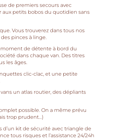
sse de premiers secours avec
r aux petits bobos du quotidien sans
que. Vous trouverez dans tous nos
 des pinces à linge.
 un moment de détente à bord du
ociété dans chaque van. Des titres
s les âges.
nquettes clic-clac, et une petite
.
vans un atlas routier, des dépliants
 complet possible. On a même prévu
ais trop prudent…)
’un kit de sécurité avec triangle de
rance tous risques et l’assistance 24/24h