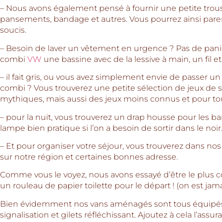
– Nous avons également pensé à fournir une petite trou
pansements, bandage et autres. Vous pourrez ainsi pare
soucis.
– Besoin de laver un vêtement en urgence ? Pas de pani
combi
VW
une bassine avec de la lessive à main, un fil et
– il fait gris, ou vous avez simplement envie de passer
combi ? Vous trouverez une petite sélection de jeux de s
mythiques, mais aussi des jeux moins connus et pour tou
– pour la nuit, vous trouverez un drap housse pour les ba
lampe bien pratique si l’on a besoin de sortir dans le noir
– Et pour organiser votre séjour, vous trouverez dans nos 
sur notre région et certaines bonnes adresse.
Comme vous le voyez, nous avons essayé d’être le plus
un rouleau de papier toilette pour le départ ! (on est jam
Bien évidemment nos vans aménagés sont tous équipés d
signalisation et gilets réfléchissant. Ajoutez à cela l’assu