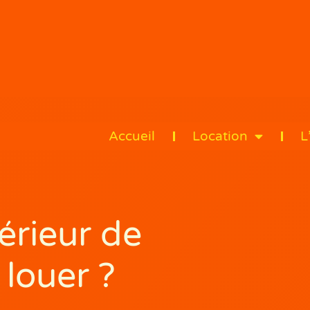
Accueil
Location
L
érieur de
louer ?