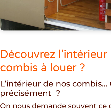
Découvrez l’intérieur
combis à louer ?
L’intérieur de nos combis… 
précisément ?
On nous demande souvent ce q