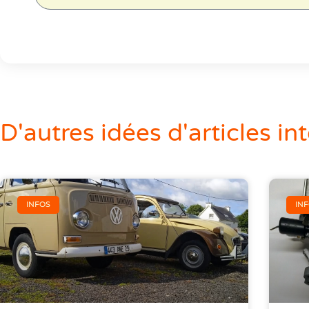
D'autres idées d'articles int
INFOS
IN