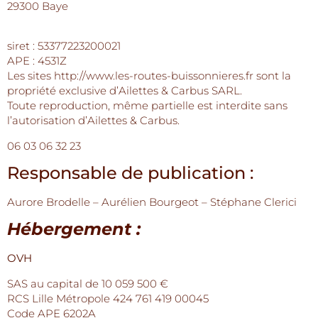
29300 Baye
siret : 53377223200021
APE : 4531Z
Les sites http://www.les-routes-buissonnieres.fr sont la
propriété exclusive d’Ailettes & Carbus SARL.
Toute reproduction, même partielle est interdite sans
l’autorisation d’Ailettes & Carbus.
06 03 06 32 23
Responsable de publication :
Aurore Brodelle – Aurélien Bourgeot – Stéphane Clerici
Hébergement :
OVH
SAS au capital de 10 059 500 €
RCS Lille Métropole 424 761 419 00045
Code APE 6202A