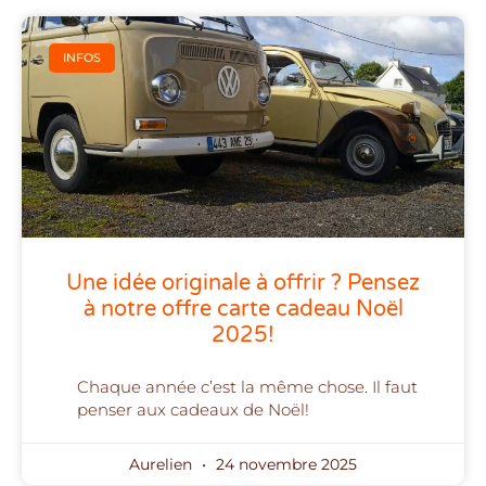
INFOS
Une idée originale à offrir ? Pensez
à notre offre carte cadeau Noël
2025!
Chaque année c’est la même chose. Il faut
penser aux cadeaux de Noël!
Aurelien
24 novembre 2025