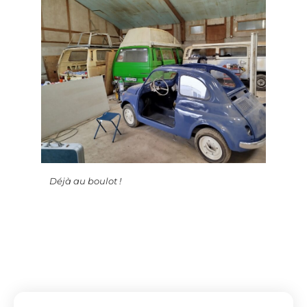
Déjà au boulot !