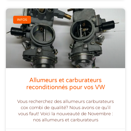
INFOS
Allumeurs et carburateurs
reconditionnés pour vos VW
Vous recherchez des allumeurs carburateurs
cox combi de qualité? Nous avons ce qu’il
vous faut! Voici la nouveauté de Novembre :
nos allumeurs et carburateurs