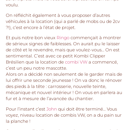
voulu.
On réfléchit également à vous proposer d’autres
véhicules à la location (qui a parlé de mobs ou de 2cv
?!), c’est encore à l’état de projet.
Et puis notre bon vieux
Ringo
commençait à montrer
de sérieux signes de faiblesses. On aurait pu le laisser
de côté et le revendre, mais que voulez-vous… On est
sentimental. C’est avec ce petit Kombi Clipper
Brésilien que la location de
combi VW
a commencé,
c’est un peu notre mascotte.
Alors on a décidé non seulement de le garder mais de
lui offrir une seconde jeunesse ! On va donc le rénover
des pieds à la tête : carrosserie, nouvelle teinte,
mécanique et nouvel intérieur ! On vous en parlera au
fur et à mesure de l’avancée du chantier.
Pour l’instant c’est
John
qui doit être terminé… Vous
voyez, niveau location de combis VW, on a du pain sur
la planche !