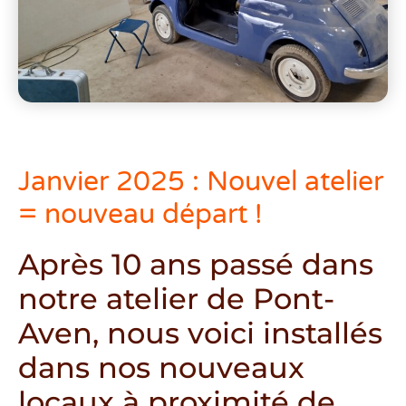
Janvier 2025 : Nouvel atelier
= nouveau départ !
Après 10 ans passé dans
notre atelier de Pont-
Aven, nous voici installés
dans nos nouveaux
locaux à proximité de