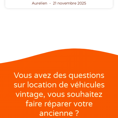
Aurelien
21 novembre 2025
Vous avez des questions
sur location de véhicules
vintage, vous souhaitez
faire réparer votre
ancienne ?