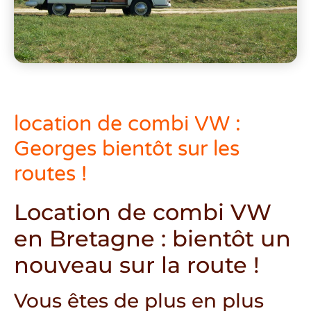
location de combi VW :
Georges bientôt sur les
routes !
Location de combi VW
en Bretagne : bientôt un
nouveau sur la route !
Vous êtes de plus en plus