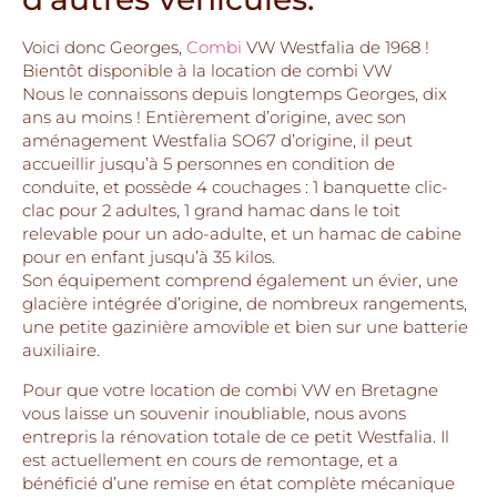
Voici donc Georges,
Combi
VW Westfalia de 1968 !
Bientôt disponible à la location de combi VW
Nous le connaissons depuis longtemps Georges, dix
ans au moins ! Entièrement d’origine, avec son
aménagement Westfalia SO67 d’origine, il peut
accueillir jusqu’à 5 personnes en condition de
conduite, et possède 4 couchages : 1 banquette clic-
clac pour 2 adultes, 1 grand hamac dans le toit
relevable pour un ado-adulte, et un hamac de cabine
pour en enfant jusqu’à 35 kilos.
Son équipement comprend également un évier, une
glacière intégrée d’origine, de nombreux rangements,
une petite gazinière amovible et bien sur une batterie
auxiliaire.
Pour que votre location de combi VW en Bretagne
vous laisse un souvenir inoubliable, nous avons
entrepris la rénovation totale de ce petit Westfalia. Il
est actuellement en cours de remontage, et a
bénéficié d’une remise en état complète mécanique