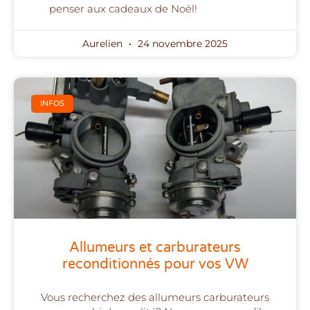
penser aux cadeaux de Noël!
Aurelien
24 novembre 2025
INFOS
Allumeurs et carburateurs
reconditionnés pour vos VW
Vous recherchez des allumeurs carburateurs