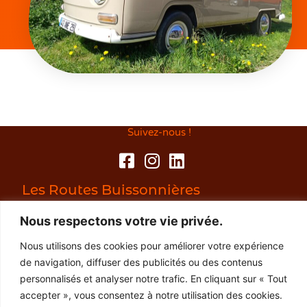
Suivez-nous !
Les Routes Buissonnières
29300 Baye
Nous respectons votre vie privée.
06 03 06 32 23
Nous utilisons des cookies pour améliorer votre expérience
de navigation, diffuser des publicités ou des contenus
personnalisés et analyser notre trafic. En cliquant sur « Tout
accepter », vous consentez à notre utilisation des cookies.