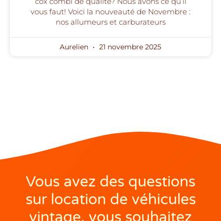
cox combi de qualité? Nous avons ce qu’il
vous faut! Voici la nouveauté de Novembre :
nos allumeurs et carburateurs
Aurelien
21 novembre 2025
Vous avez des questions
sur location de véhicules
vintage, vous souhaitez