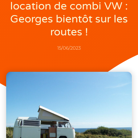
location de combi VW :
Georges bientôt sur les
routes !
15/06/2023