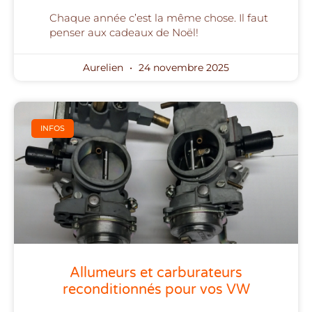
Chaque année c’est la même chose. Il faut
penser aux cadeaux de Noël!
Aurelien
24 novembre 2025
INFOS
Allumeurs et carburateurs
reconditionnés pour vos VW