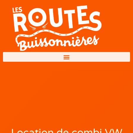
Location de combi VW