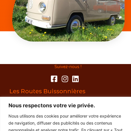
Suivez-nous !
Les Routes Buissonnières
29300 Baye
Nous respectons votre vie privée.
06 03 06 32 23
Nous utilisons des cookies pour améliorer votre expérience
de navigation, diffuser des publicités ou des contenus
personnalisés et analyser notre trafic. En cliquant sur « Tout