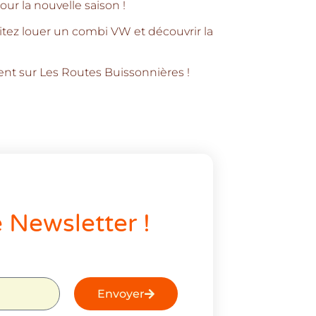
our la nouvelle saison !
itez louer un combi VW et découvrir la
nt sur Les Routes Buissonnières !
e Newsletter !
Envoyer