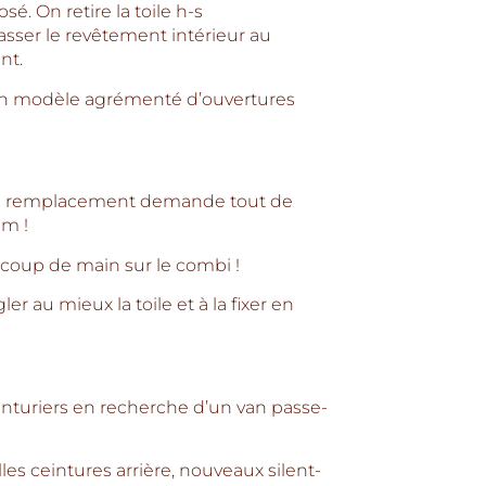
sé. On retire la toile h-s
asser le revêtement intérieur au
nt.
 un modèle agrémenté d’ouvertures
e, le remplacement demande tout de
m !
coup de main sur le combi !
gler au mieux la toile et à la fixer en
enturiers en recherche d’un van passe-
s ceintures arrière, nouveaux silent-