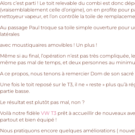
Alors c’est parti ! Le toit relevable du combi est donc dépo
(vraisemblablement celle d’origine), on en profite pour p
nettoyeur vapeur, et l’on contrôle la toile de remplaceme
Au passage Paul troque sa toile simple ouverture pour
latérales
avec moustiquaires amovibles ! Un plus !
Même si au final, l’opération n’est pas très compliqué
même pas mal de temps, et deux personnes au minimu
A ce propos, nous tenons à remercier Dom de son sacré 
Une fois le toit reposé sur le T3, il ne « reste » plus qu’à ré
partie basse.
Le résultat est plutôt pas mal, non ?
Voilà notre fidèle
VW T3
prêt à accueillir de nouveaux av
partout et bien équipé !
Nous pratiquons encore quelques améliorations ( nouvelle