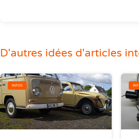
D'autres idées d'articles int
INFOS
IN