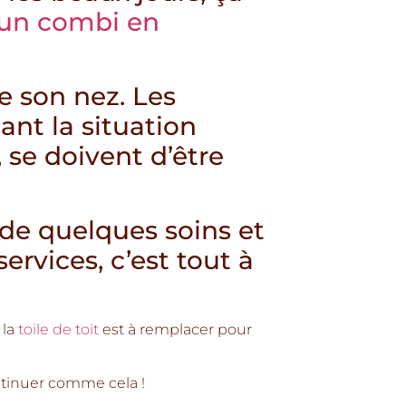
 un combi en
e son nez. Les
ant la situation
 se doivent d’être
de quelques soins et
ervices, c’est tout à
 la
toile de toit
est à remplacer pour
ontinuer comme cela !