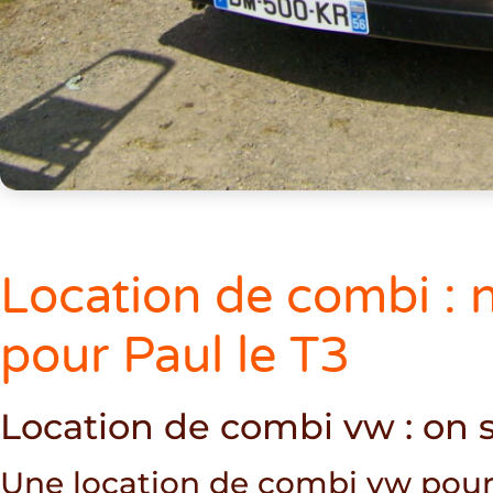
Location de combi : n
pour Paul le T3
Location de combi vw : on 
Une location de combi vw pour 