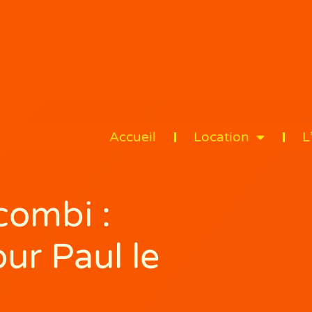
Accueil
Location
L
combi :
our Paul le