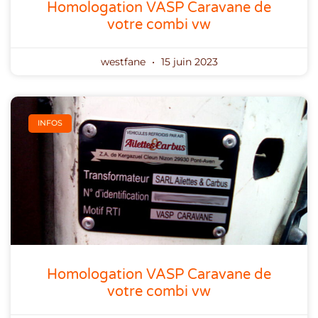
Homologation VASP Caravane de
votre combi vw
westfane
15 juin 2023
INFOS
Homologation VASP Caravane de
votre combi vw