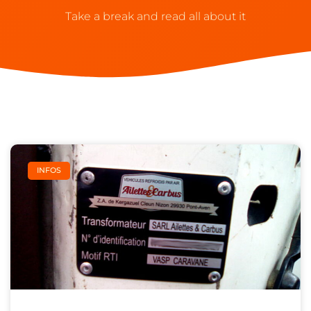
Take a break and read all about it
INFOS