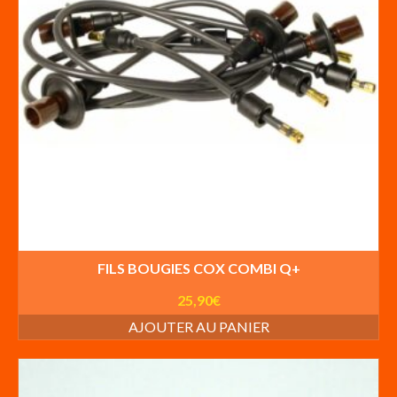
FILS BOUGIES COX COMBI Q+
25,90
€
AJOUTER AU PANIER