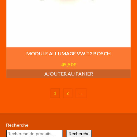
MODULE ALLUMAGE VW T3 BOSCH
45,50
€
AJOUTER AU PANIER
1
2
→
Recherche
Recherche