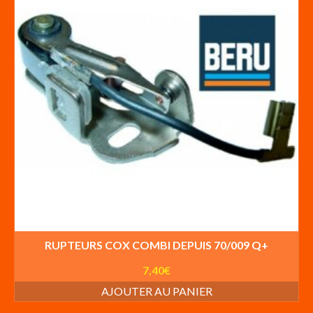
RUPTEURS COX COMBI DEPUIS 70/009 Q+
7,40
€
AJOUTER AU PANIER