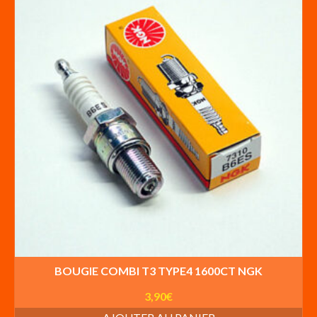
BOUGIE COMBI T3 TYPE4 1600CT NGK
3,90
€