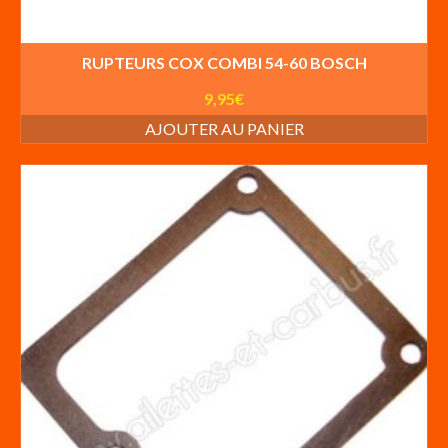
RUPTEURS COX COMBI 54-60 BOSCH
9,95
€
AJOUTER AU PANIER