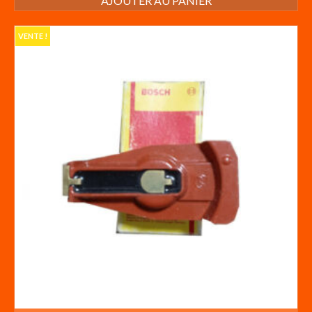
AJOUTER AU PANIER
VENTE !