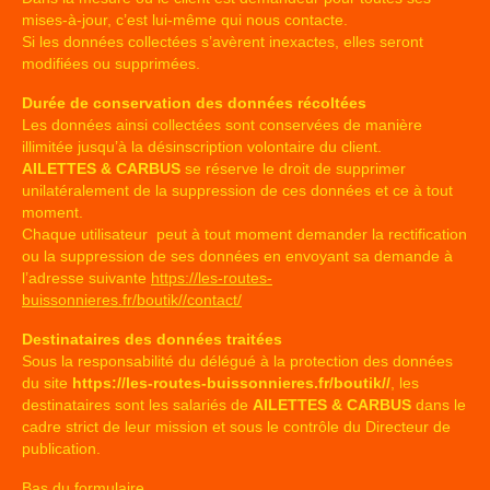
mises-à-jour, c’est lui-même qui nous contacte.
Si les données collectées s’avèrent inexactes, elles seront
modifiées ou supprimées.
Durée de conservation des données récoltées
Les données ainsi collectées sont conservées de manière
illimitée jusqu’à la désinscription volontaire du client.
AILETTES & CARBUS
se réserve le droit de supprimer
unilatéralement de la suppression de ces données et ce à tout
moment.
Chaque utilisateur peut à tout moment demander la rectification
ou la suppression de ses données en envoyant sa demande à
l’adresse suivante
https://les-routes-
buissonnieres.fr/boutik//contact/
Destinataires des données traitées
Sous la responsabilité du délégué à la protection des données
du site
https://les-routes-buissonnieres.fr/boutik//
, les
destinataires sont les salariés de
AILETTES & CARBUS
dans le
cadre strict de leur mission et sous le contrôle du Directeur de
publication.
Bas du formulaire