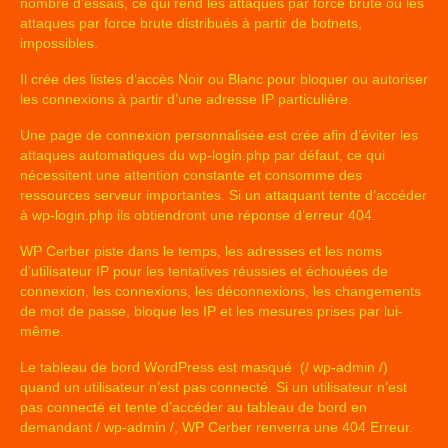
nombre d’essais, ce qui rend les attaques par force brute ou les
attaques par force brute distribués à partir de botnets,
impossibles.
Il crée des listes d’accès Noir ou Blanc pour bloquer ou autoriser
les connexions à partir d’une adresse IP particulière.
Une page de connexion personnalisée est crée afin d’éviter les
attaques automatiques du wp-login.php par défaut, ce qui
nécessitent une attention constante et consomme des
ressources serveur importantes. Si un attaquant tente d’accéder
à wp-login.php ils obtiendront une réponse d’erreur 404.
WP Cerber piste dans le temps, les adresses et les noms
d’utilisateur IP pour les tentatives réussies et échouées de
connexion, les connexions, les déconnexions, les changements
de mot de passe, bloque les IP et les mesures prises par lui-
même.
Le tableau de bord WordPress est masqué (/ wp-admin /)
quand un utilisateur n’est pas connecté. Si un utilisateur n’est
pas connecté et tente d’accéder au tableau de bord en
demandant / wp-admin /, WP Cerber renverra une 404 Erreur.