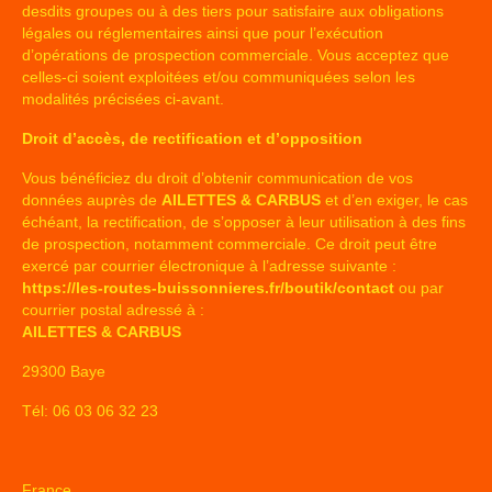
desdits groupes ou à des tiers pour satisfaire aux obligations
légales ou réglementaires ainsi que pour l’exécution
d’opérations de prospection commerciale. Vous acceptez que
celles-ci soient exploitées et/ou communiquées selon les
modalités précisées ci-avant.
Droit d’accès, de rectification et d’opposition
Vous bénéficiez du droit d’obtenir communication de vos
données auprès de
AILETTES & CARBUS
et d’en exiger, le cas
échéant, la rectification, de s’opposer à leur utilisation à des fins
de prospection, notamment commerciale. Ce droit peut être
exercé par courrier électronique à l’adresse suivante :
https://les-routes-buissonnieres.fr/boutik/contact
ou par
courrier postal adressé à :
AILETTES & CARBUS
29300 Baye
Tél: 06 03 06 32 23
France