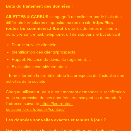
Buts du traitement des données :
AILETTES & CARBUS
s’engage à ne collecter par le biais des
différents formulaires et questionnaires du site
https://les-
routes-buissonnieres.fr/boutik
que les données minimum :
nom, prénom, email, téléphone, url de site dans le but suivant :
Pour le suivi de clientèle
Identification des clients/prospects
Rappel, Relance de devis, de règlement,…
Explications complémentaires
. Tenir informée la clientèle et/ou les prospects de l’actualité des
activités de la société
Chaque utilisateur peut à tout moment demander la rectification
ou la suppression de ses données en envoyant sa demande à
l’adresse suivante
https://les-routes-
buissonnieres.fr/boutik//contact/
Les données sont-elles exactes et tenues à jour ?
Dans la mesure où le client est demandeur pour toutes ses