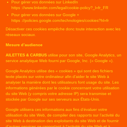
Pour gérer vos données sur LinkedIn
https ://www.linkedin.com/legal/cookie-policy?_l=fr_FR
Pour gérer vos données sur Google +
https ://policies.google.com/technologies/cookies?hl=fr
Désactiver ces cookies empêche donc toute interaction avec les
réseaux sociaux.
Mesure d’audience
AILETTES & CARBUS
utilise pour son site, Google Analytics, un
service analytique Web fourni par Google, Inc. (« Google »).
Google Analytics utilise des « cookies » qui sont des fichiers
texte placés sur votre ordinateur afin d’aider le site Web à
analyser la manière dont les utilisateurs font usage du site. Les
informations générées par le cookie concernant votre utilisation
du site Web (y compris votre adresse IP) sera transmise et
stockée par Google sur ses serveurs aux États-Unis.
Google utilisera ces informations aux fins d’évaluer votre
utilisation du site Web, de compiler des rapports sur l’activité du
site Web à destination des exploitants du site Web et de fournir
d’autres services se rapportant à l’activité du site Web et à