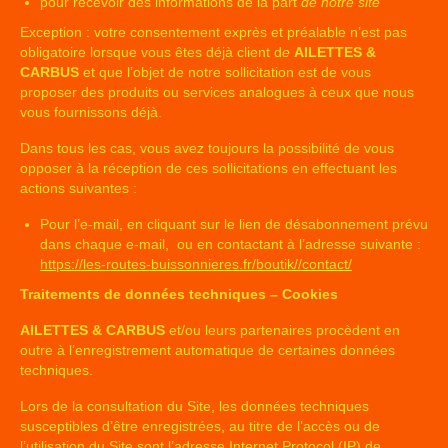
pour recevoir des informations de la part
de notre site
Exception : votre consentement exprès et préalable n’est pas
obligatoire lorsque vous êtes déjà client d
e
AILETTES &
CARBUS
et que l’objet de notre sollicitation est de vous
proposer des produits ou services analogues à ceux que nous
vous fournissons déjà.
Dans tous les cas, vous avez toujours la possibilité de vous
opposer à la réception de ces sollicitations en effectuant les
actions suivantes :
Pour l’e-mail, en cliquant sur le lien de désabonnement prévu
dans chaque e-mail, ou en contactant à l’adresse suivante :
https://les-routes-buissonnieres.fr/boutik//contact/
Traitements de données techniques – Cookies
AILETTES & CARBUS
et/ou leurs partenaires procèdent en
outre à l’enregistrement automatique de certaines données
techniques.
Lors de la consultation du Site, les données techniques
susceptibles d’être enregistrées, au titre de l’accès ou de
l’utilisation du Site sont l’adresse Internet Protocol (IP) de