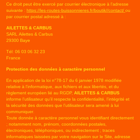
Ce droit peut être exercé par courrier électronique à l’adresse
suivante :
https://les-routes-buissonnieres.fr/boutik//contact/
ou
par courrier postal adressé à :
AILETTES & CARBUS
SARL Ailettes & Carbus
29300 Baye
Tél: 06 03 06 32 23
France
Protection des données à caractère personnel
En application de la loi n°78-17 du 6 janvier 1978 modifiée
relative à l’informatique, aux fichiers et aux libertés, et du
règlement européen lié au RGDP,
AILETTES & CARBUS
informe l’utilisateur qu’il respecte la confidentialité, l’intégrité et
la sécurité des données que l’utilisateur sera amené à lui
communiquer.
Toute donnée à caractère personnel vous identifiant directement
; notamment nom, prénom, coordonnées postales,
électroniques, téléphoniques, ou indirectement ; traces
informatiques laissées par votre navigation sur le Site, adresse