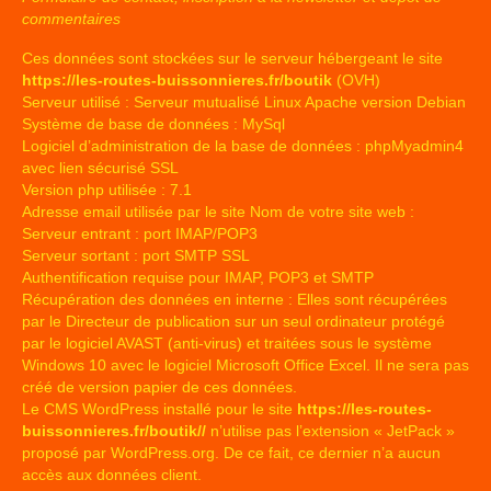
commentaires
Ces données sont stockées sur le serveur hébergeant le site
https://les-routes-buissonnieres.fr/boutik
(OVH)
Serveur utilisé : Serveur mutualisé Linux Apache version Debian
Système de base de données : MySql
Logiciel d’administration de la base de données : phpMyadmin4
avec lien sécurisé SSL
Version php utilisée : 7.1
Adresse email utilisée par le site Nom de votre site web :
Serveur entrant : port IMAP/POP3
Serveur sortant : port SMTP SSL
Authentification requise pour IMAP, POP3 et SMTP
Récupération des données en interne : Elles sont récupérées
par le Directeur de publication sur un seul ordinateur protégé
par le logiciel AVAST (anti-virus) et traitées sous le système
Windows 10 avec le logiciel Microsoft Office Excel. Il ne sera pas
créé de version papier de ces données.
Le CMS WordPress installé pour le site
https://les-routes-
buissonnieres.fr/boutik//
n’utilise pas l’extension « JetPack »
proposé par WordPress.org. De ce fait, ce dernier n’a aucun
accès aux données client.