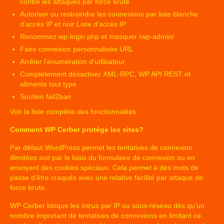
contre les attaques par force brute
Autoriser ou restreindre les connexions par liste blanche
d’accès IP et noir Liste d’accès IP
Renommez wp-login.php et masquer /wp-admin/
Faire connexion personnalisée URL
Arrêter l’énumération d’utilisateur
Complètement désactiver XML-RPC, WP API REST et
alimente tout type
Soutien fail2ban
Voir la liste complète des fonctionnalités
Comment WP Cerber protége les sites?
Par défaut WordPress permet les tentatives de connexion
illimitées soit par le biais du formulaire de connexion ou en
envoyant des cookies spéciaux. Cela permet à des mots de
passe d’être craqués avec une relative facilité par attaque de
force brute.
WP Cerber bloque les intrus par IP ou sous-réseau dés qu’un
nombre important de tentatives de connexions en limitant ce