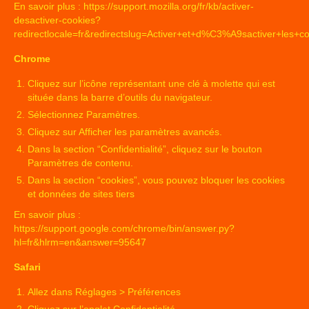
En savoir plus :
https://support.mozilla.org/fr/kb/activer-
desactiver-cookies?
redirectlocale=fr&redirectslug=Activer+et+d%C3%A9sactiver+les+c
Chrome
Cliquez sur l’icône représentant une clé à molette qui est
située dans la barre d’outils du navigateur.
Sélectionnez Paramètres.
Cliquez sur Afficher les paramètres avancés.
Dans la section “Confidentialité”, cliquez sur le bouton
Paramètres de contenu.
Dans la section “cookies”, vous pouvez bloquer les cookies
et données de sites tiers
En savoir plus :
https://support.google.com/chrome/bin/answer.py?
hl=fr&hlrm=en&answer=95647
Safari
Allez dans Réglages > Préférences