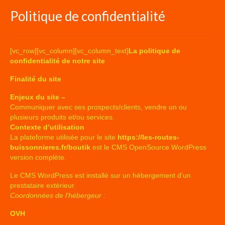
Politique de confidentialité
[vc_row][vc_column][vc_column_text]
La politique de
confidentialité de notre site
Finalité du site
Enjeux du site –
Communiquer avec ses prospects/clients, vendre un ou
plusieurs produits et/ou services.
Contexte d’utilisation
La plateforme utilisée pour le site
https://les-routes-
buissonnieres.fr/boutik
est le CMS OpenSource WordPress
version complète.
Le CMS WordPress est installé sur un hébergement d’un
prestataire extérieur.
Coordonnées de l’hébergeur :
OVH