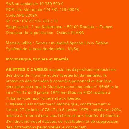
SAS au capital de 10 059 500 €
RCS Lille Métropole 424 761 419 00045
Code APE 6202A
N° TVA : FR 22 424 761 419
Siège social : 2 rue Kellermann – 59100 Roubaix – France.
Directeur de la publication : Octave KLABA
Matériel utilisé : Serveur mutualisé Apache Linux Debian
Système de la base de données : MySql
Informatique, fichiers et libertés
AILETTES & CARBUS
respecte les dispositions protectrices
des droits de l’homme et des libertés fondamentales, la
protection des données à caractère personnel et leur libre
circulation ainsi que la Directive communautaire n° 95/46 et la
loi n° 78-17 du 6 janvier 1978 modifiée en 2004 relative à
l’informatique, aux fichiers et aux libertés.
L’utilisateur est notamment informé que, conformément à
l’article 27 de la loi n°78-17 du 6 janvier 1978 modifiée en 2004,
relative à l’informatique, aux fichiers et aux libertés, il bénéficie
d’un droit individuel d’accès, de rectification et de suppression
des informations personnelles le concernant.