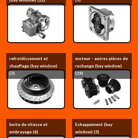
refroidissement et
moteur - autres pièces de
chauffage (bay window)
rechange (bay window)
(7)
(19)
boite de vitesse et
Echappement (bay
embrayage
(6)
window)
(3)