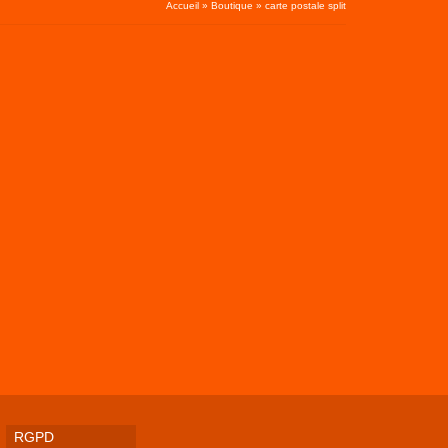
Accueil
»
Boutique
»
carte postale split
RGPD