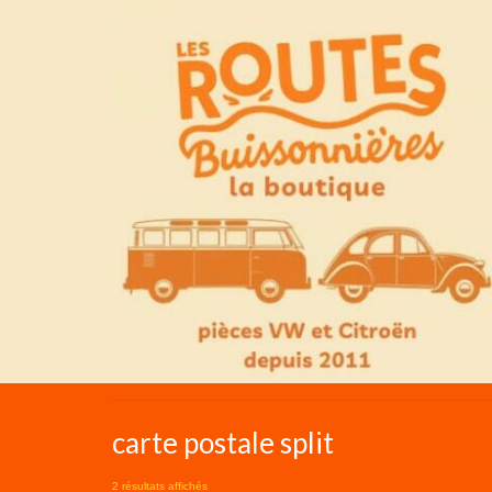
carte postale split
2 résultats affichés