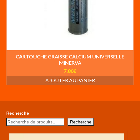
CARTOUCHE GRAISSE CALCIUM UNIVERSELLE
MINERVA
7,80
€
AJOUTER AU PANIER
Recherche
Recherche