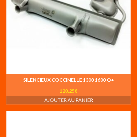
SILENCIEUX COCCINELLE 1300 1600 Q+
120,25
€
AJOUTER AU PANIER