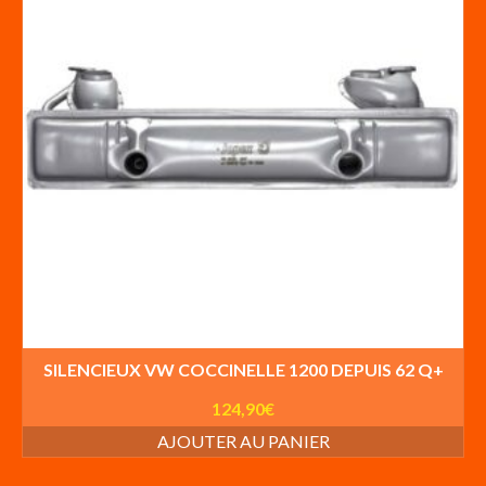
SILENCIEUX VW COCCINELLE 1200 DEPUIS 62 Q+
124,90
€
AJOUTER AU PANIER