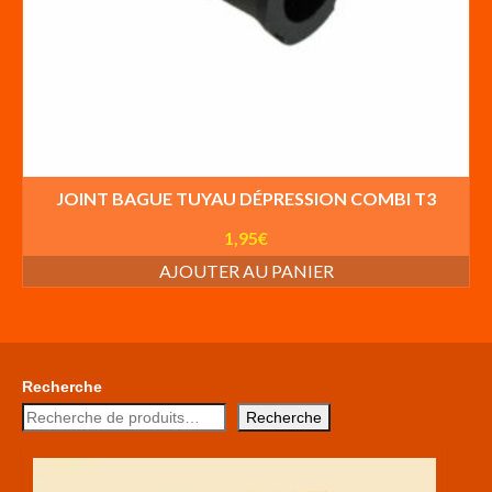
JOINT BAGUE TUYAU DÉPRESSION COMBI T3
1,95
€
AJOUTER AU PANIER
Recherche
Recherche