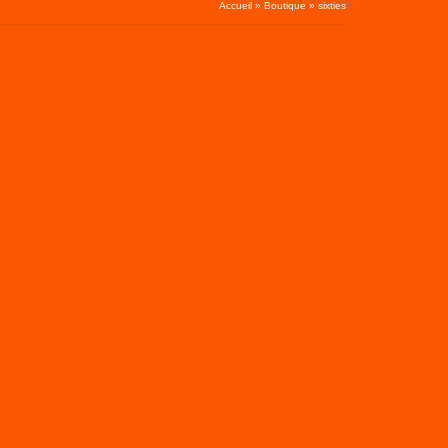
Accueil
»
Boutique
»
sixties