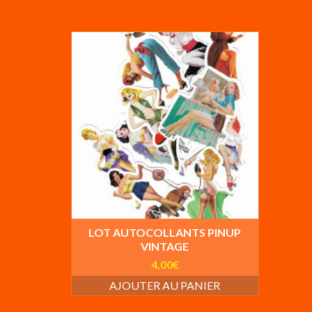
LOT AUTOCOLLANTS PINUP
VINTAGE
4,00
€
AJOUTER AU PANIER