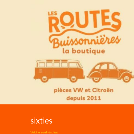
sixties
Voici le seul résultat