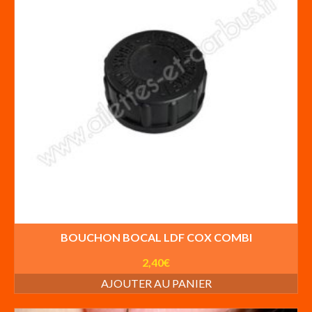
BOUCHON BOCAL LDF COX COMBI
2,40
€
AJOUTER AU PANIER