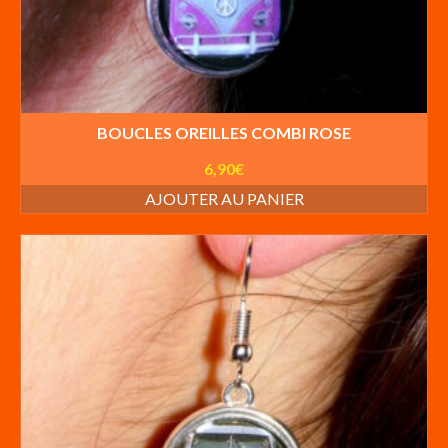
BOUCLES OREILLES COMBI ROSE
6,90
€
AJOUTER AU PANIER