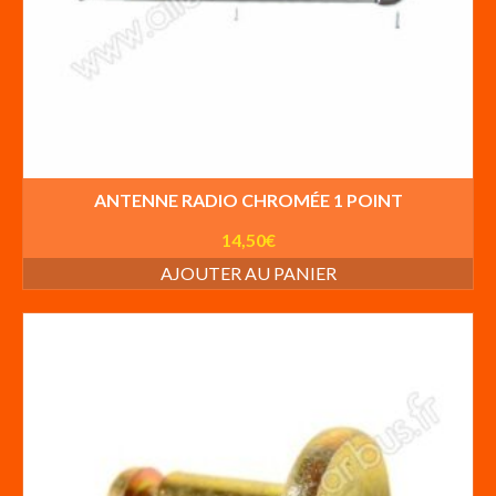
ANTENNE RADIO CHROMÉE 1 POINT
14,50
€
AJOUTER AU PANIER