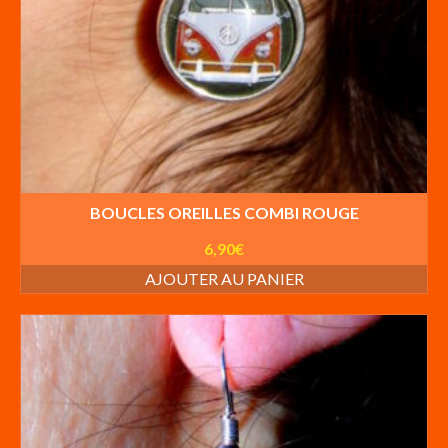
BOUCLES OREILLES COMBI ROUGE
6,90
€
AJOUTER AU PANIER