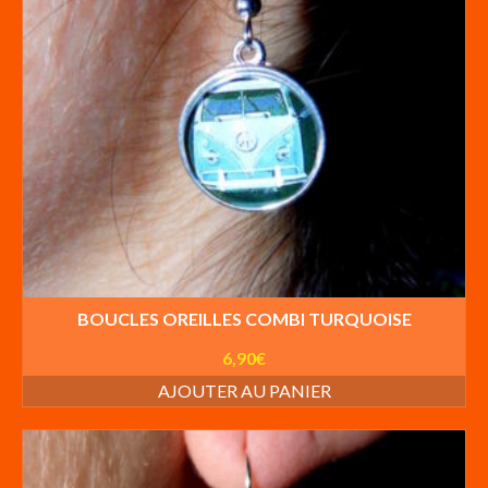
BOUCLES OREILLES COMBI TURQUOISE
6,90
€
AJOUTER AU PANIER