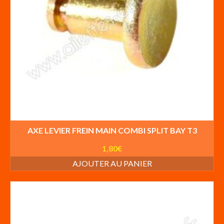
AXE LEVIER FREIN MAIN COMBI SPLIT BAY T3
1,80
€
AJOUTER AU PANIER