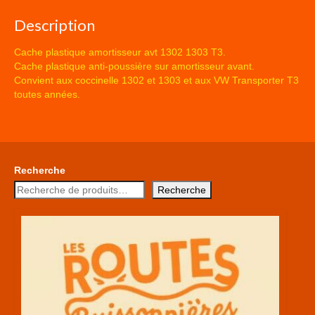
Description
Cache plastique amortisseur avt 1302 1303 T3.
Cache plastique anti-poussière sur amortisseur avant.
Convient aux coccinelle 1302 et 1303 et aux VW Transporter T3
toutes années.
Recherche
Recherche