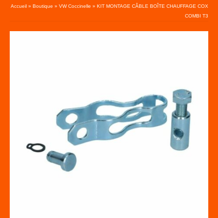
Accueil
»
Boutique
»
VW Coccinelle
»
KIT MONTAGE CÂBLE BOÎTE CHAUFFAGE COX
COMBI T3