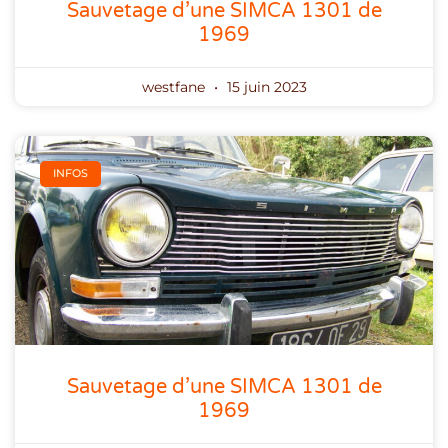
Sauvetage d’une SIMCA 1301 de
1969
westfane
15 juin 2023
INFOS
Sauvetage d’une SIMCA 1301 de
1969