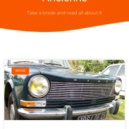
Take a break and read all about it
INFOS