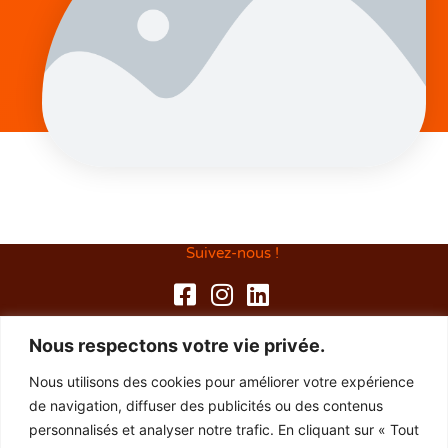
Suivez-nous !
Les Routes Buissonnières
Nous respectons votre vie privée.
29300 Baye
Nous utilisons des cookies pour améliorer votre expérience
de navigation, diffuser des publicités ou des contenus
06 03 06 32 23
personnalisés et analyser notre trafic. En cliquant sur « Tout