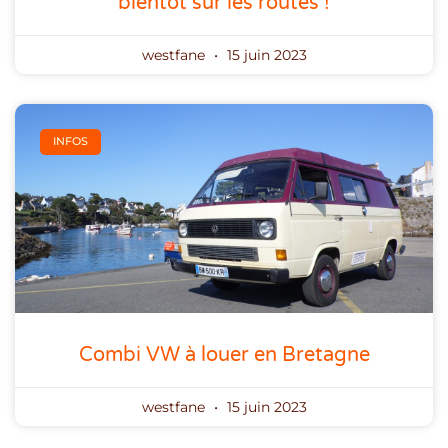
bientôt sur les routes !
westfane
15 juin 2023
INFOS
Combi VW à louer en Bretagne
westfane
15 juin 2023