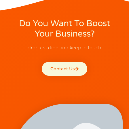
Do You Want To Boost
Your Business?
drop us a line and keep in touch
Contact Us