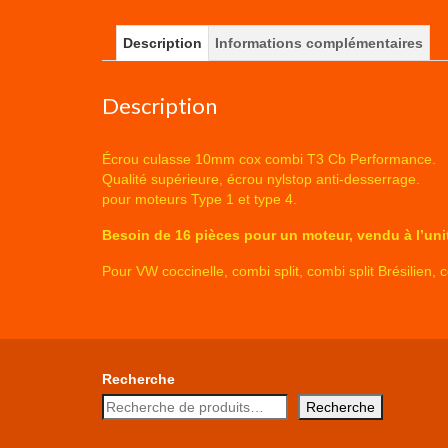
Description
Informations complémentaires
Description
Écrou culasse 10mm cox combi T3 Cb Performance.
Qualité supérieure, écrou nylstop anti-desserrage.
pour moteurs Type 1 et type 4.
Besoin de 16 pièces pour un moteur, vendu à l’uni
Pour VW coccinelle, combi split, combi split Brésilien
Recherche
Recherche