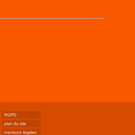
RGPD
plan du site
mentions légales