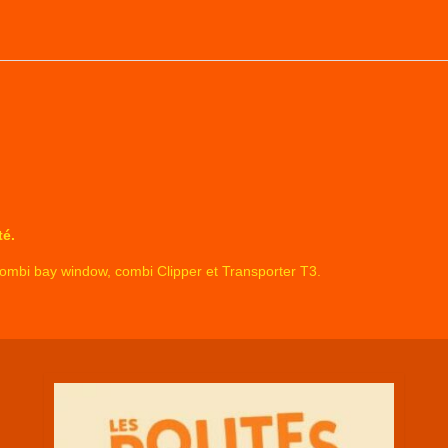
té.
, combi bay window, combi Clipper et Transporter T3.