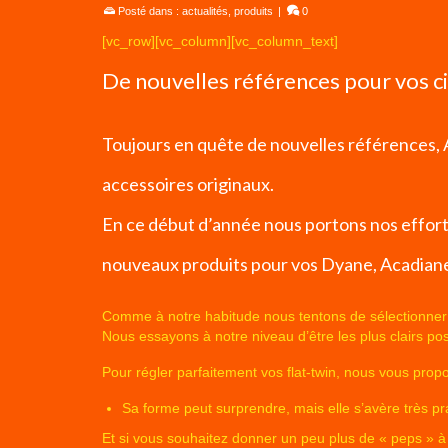
Posté dans :
actualités
,
produits
|
0
[vc_row][vc_column][vc_column_text]
De nouvelles références pour vos c
Toujours en quête de nouvelles références, A
accessoires originaux.
En ce début d’année nous portons nos efforts
nouveaux produits pour vos Dyane, Acadiane
Comme à notre habitude nous tentons de sélectionner ce 
Nous essayons à notre niveau d’être les plus clairs po
Pour régler parfaitement vos flat-twin, nous vous pro
Sa forme peut surprendre, mais elle s’avère très pra
Et si vous souhaitez donner un peu plus de « peps » 