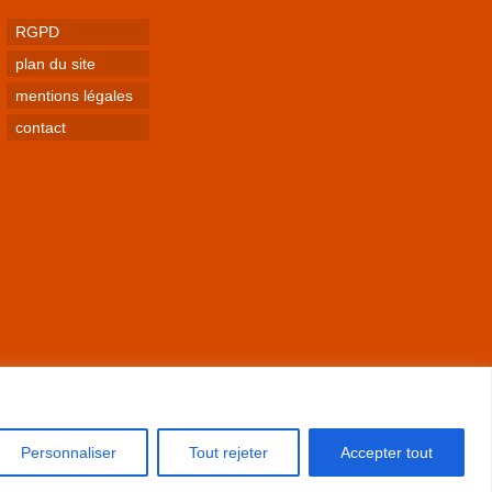
RGPD
plan du site
mentions légales
contact
Personnaliser
Tout rejeter
Accepter tout