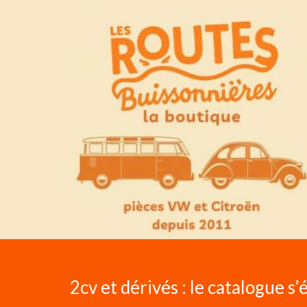
2cv et dérivés : le catalogue s’