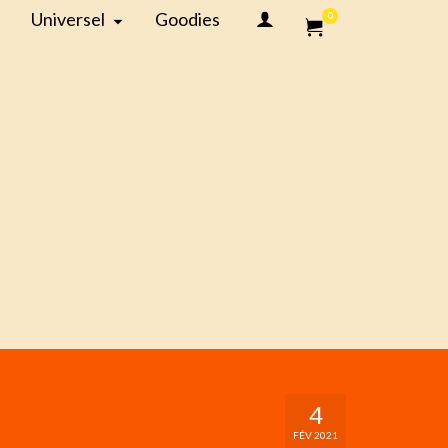
Universel
Goodies
0
4
FÉV 2021