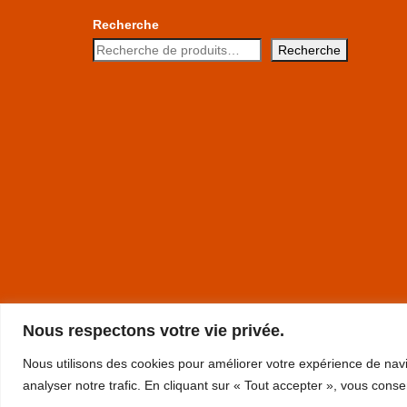
Recherche
Recherche
Nous respectons votre vie privée.
Nous utilisons des cookies pour améliorer votre expérience de navi
© 2026 La boutique LRB
analyser notre trafic. En cliquant sur « Tout accepter », vous conse