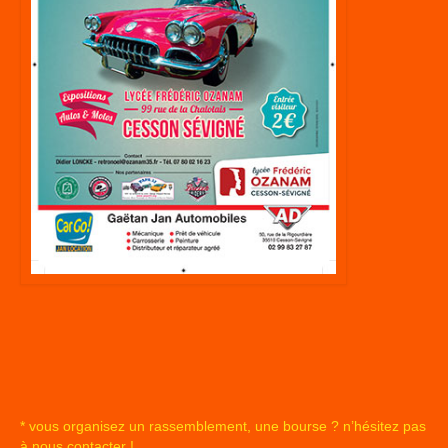
* vous organisez un rassemblement, une bourse ?
n’hésitez pas
à nous contacter !