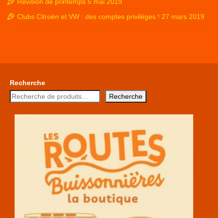
Révision de printemps
5 mai 2019
Clubs Citroën et VW : des comptes privilèges !
27 mars 2019
Recherche
Recherche