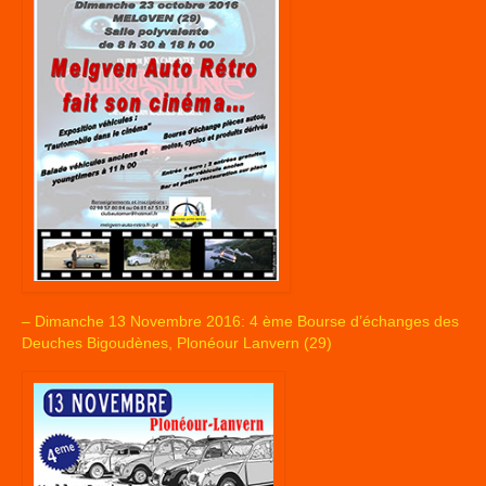
– Dimanche 13 Novembre 2016: 4 ème Bourse d’échanges des
Deuches Bigoudènes, Plonéour Lanvern (29)