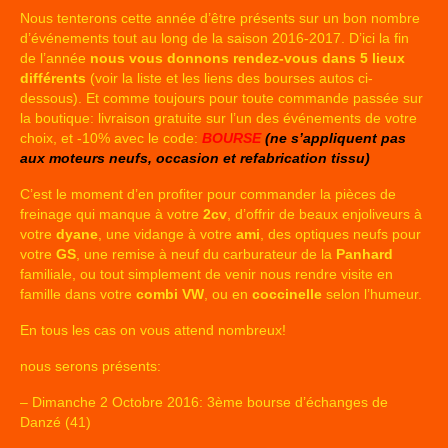
Nous tenterons cette année d’être présents sur un bon nombre
d’événements tout au long de la saison 2016-2017. D’ici la fin
de l’année
nous vous donnons rendez-vous dans 5 lieux
différents
(voir la liste et les liens des bourses autos ci-
dessous). Et comme toujours pour toute commande passée sur
la boutique: livraison gratuite sur l’un des événements de votre
choix, et -10% avec le code:
BOURSE
(ne s’appliquent pas
aux moteurs neufs, occasion et refabrication tissu)
C’est le moment d’en profiter pour commander la pièces de
freinage qui manque à votre
2cv
, d’offrir de beaux enjoliveurs à
votre
dyane
, une vidange à votre
ami
, des optiques neufs pour
votre
GS
, une remise à neuf du carburateur de la
Panhard
familiale, ou tout simplement de venir nous rendre visite en
famille dans votre
combi VW
, ou en
coccinelle
selon l’humeur.
En tous les cas on vous attend nombreux!
nous serons présents:
– Dimanche 2 Octobre 2016: 3ème bourse d’échanges de
Danzé (41)