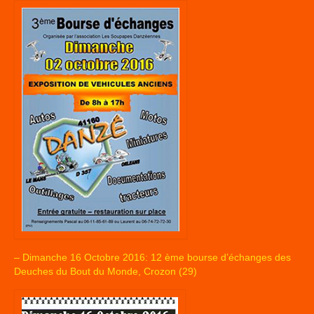
– Dimanche 16 Octobre 2016: 12 ème bourse d’échanges des
Deuches du Bout du Monde, Crozon (29)