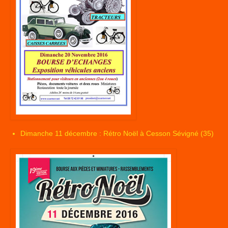
Dimanche 11 décembre : Rétro Noël à Cesson Sévigné (35)