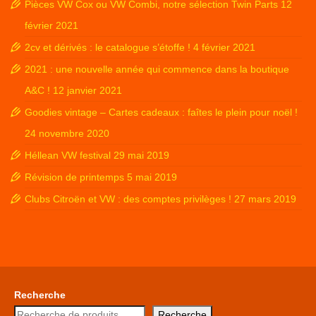
Pièces VW Cox ou VW Combi, notre sélection Twin Parts
12
février 2021
2cv et dérivés : le catalogue s’étoffe !
4 février 2021
2021 : une nouvelle année qui commence dans la boutique
A&C !
12 janvier 2021
Goodies vintage – Cartes cadeaux : faîtes le plein pour noël !
24 novembre 2020
Héllean VW festival
29 mai 2019
Révision de printemps
5 mai 2019
Clubs Citroën et VW : des comptes privilèges !
27 mars 2019
Recherche
Recherche