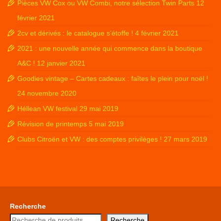
Pièces VW Cox ou VW Combi, notre sélection Twin Parts
12
février 2021
2cv et dérivés : le catalogue s’étoffe !
4 février 2021
2021 : une nouvelle année qui commence dans la boutique
A&C !
12 janvier 2021
Goodies vintage – Cartes cadeaux : faîtes le plein pour noël !
24 novembre 2020
Héllean VW festival
29 mai 2019
Révision de printemps
5 mai 2019
Clubs Citroën et VW : des comptes privilèges !
27 mars 2019
Recherche
Recherche